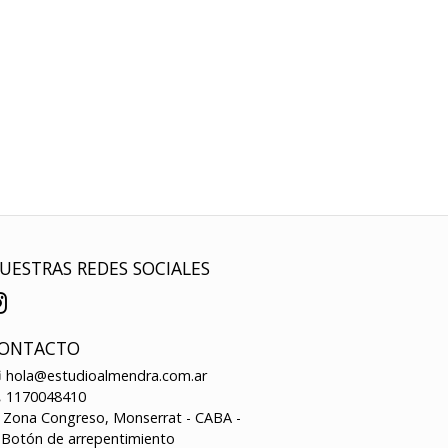
UESTRAS REDES SOCIALES
ONTACTO
hola@estudioalmendra.com.ar
1170048410
Zona Congreso, Monserrat - CABA -
Botón de arrepentimiento