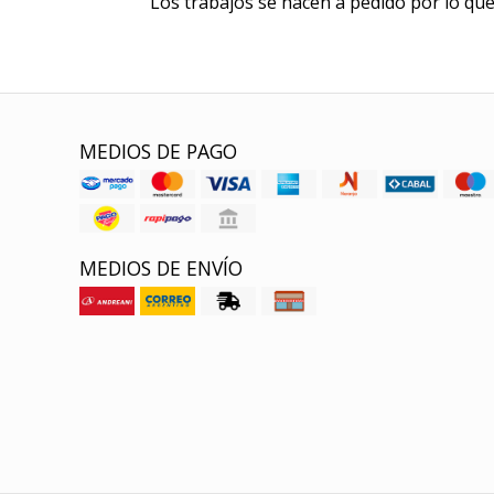
Los trabajos se hacen a pedido por lo q
MEDIOS DE PAGO
MEDIOS DE ENVÍO