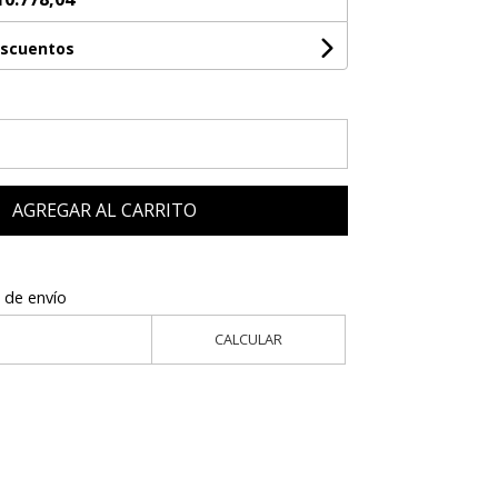
escuentos
AGREGAR AL CARRITO
 de envío
CALCULAR