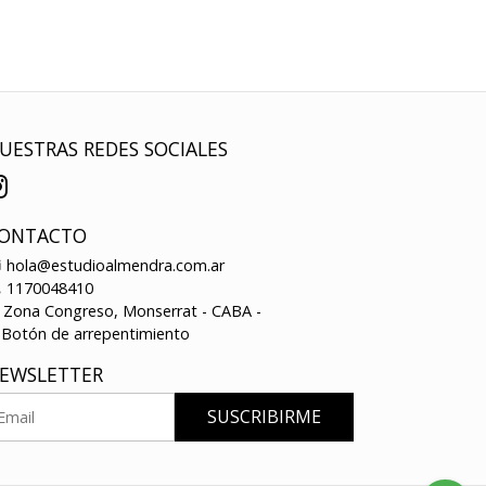
UESTRAS REDES SOCIALES
ONTACTO
hola@estudioalmendra.com.ar
1170048410
Zona Congreso, Monserrat - CABA -
Botón de arrepentimiento
EWSLETTER
SUSCRIBIRME