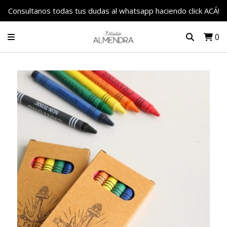
Consultanos todas tus dudas al whatsapp haciendo click ACÁ!
0